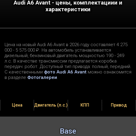
Audi A6 Avant - цены, комплектациии и
характеристики
Цена на новый Audi A6 Avant в 2026 году составляет 4 275
000 - 5 575 000 ₽. На автомобиль устанавливается
дизельный, бензиновый двигатель мощностью 190 - 249
л.c. В качестве трансмиссии предлагается коробка
передач: робот. Доступный тип привода: полный, передний.
С качественными
фото Audi A6 Avant
можно ознакомится
в разделе
Фотогалереи
.
Цена
Двигатель (л.с.)
КПП
Привод
Base