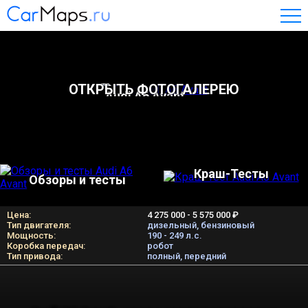
ОТКРЫТЬ ФОТОГАЛЕРЕЮ
Audi A6 Avant
Краш-Тесты
Обзоры и тесты
Цена:
4 275 000 - 5 575 000 ₽
Тип двигателя:
дизельный, бензиновый
Мощность:
190 - 249 л.c.
Коробка передач:
робот
Тип привода:
полный, передний