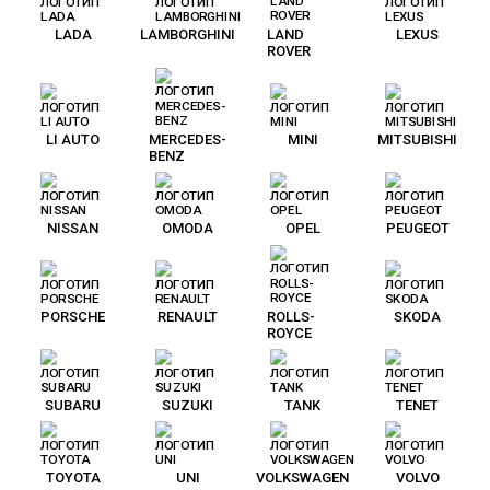
LADA
LAMBORGHINI
LAND
LEXUS
ROVER
LI AUTO
MERCEDES-
MINI
MITSUBISHI
BENZ
NISSAN
OMODA
OPEL
PEUGEOT
PORSCHE
RENAULT
ROLLS-
SKODA
ROYCE
SUBARU
SUZUKI
TANK
TENET
TOYOTA
UNI
VOLKSWAGEN
VOLVO