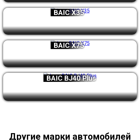
BAIC X35
BAIC X75
BAIC BJ40 Plus
Другие марки автомобилей