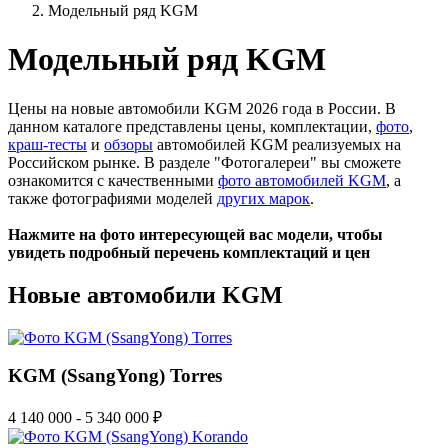
Модельный ряд KGM
Модельный ряд KGM
Цены на новые автомобили KGM 2026 года в России. В
данном каталоге представлены цены, комплектации,
фото
,
краш-тесты
и
обзоры
автомобилей KGM реализуемых на
Российском рынке. В разделе "Фотогалереи" вы сможете
ознакомится с качественными
фото автомобилей KGM
, а
также фотографиями моделей
других марок
.
Нажмите на фото интересующей вас модели, чтобы
увидеть подробный перечень комплектаций и цен
Новые автомобили
KGM
KGM (SsangYong) Torres
4 140 000 - 5 340 000 ₽