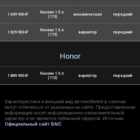
бензин 1.5 л.
1 699 900 ₽
механическая
передний
(113)
бензин 1.5 л.
1 829 900 ₽
вариатор
передний
(113)
Honor
бензин 1.5 л.
1 889 900 ₽
вариатор
передний
(113)
Характеристики и внешний вид автомобилей в салонах
могут отличаться от указанных на сайте. Предоставленная
информация носит информационно-ознакомительный
характер и не является публичной офертой. Источник:
Официальный сайт BAIC