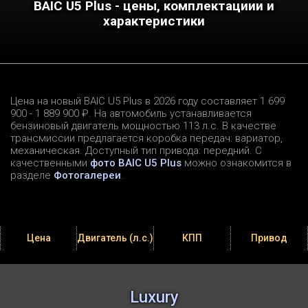
BAIC U5 Plus - цены, комплектациии и
характеристики
Цена на новый BAIC U5 Plus в 2026 году составляет 1 699
900 - 1 889 900 ₽. На автомобиль устанавливается
бензиновый двигатель мощностью 113 л.c. В качестве
трансмиссии предлагается коробка передач: вариатор,
механическая. Доступный тип привода: передний. С
качественными
фото BAIC U5 Plus
можно ознакомится в
разделе
Фотогалереи
.
Цена
Двигатель (л.с.)
КПП
Привод
Luxury