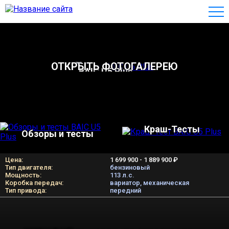
ОТКРЫТЬ ФОТОГАЛЕРЕЮ
BAIC U5 Plus
Краш-Тесты
Обзоры и тесты
Цена:
1 699 900 - 1 889 900 ₽
Тип двигателя:
бензиновый
Мощность:
113 л.c.
Коробка передач:
вариатор, механическая
Тип привода:
передний