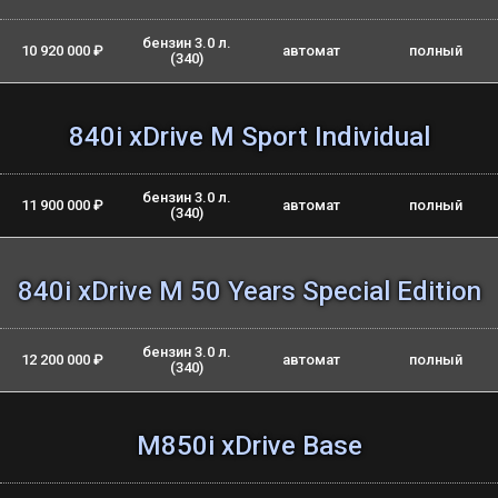
бензин 3.0 л.
10 920 000 ₽
автомат
полный
(340)
840i xDrive M Sport Individual
бензин 3.0 л.
11 900 000 ₽
автомат
полный
(340)
840i xDrive M 50 Years Special Edition
бензин 3.0 л.
12 200 000 ₽
автомат
полный
(340)
M850i xDrive Base