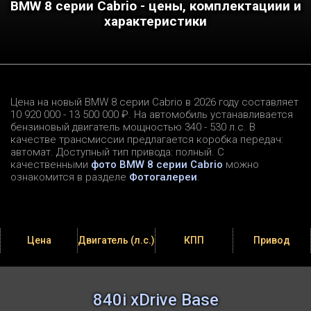
BMW 8 серии Cabrio - цены, комплектациии и
характеристики
Цена на новый BMW 8 серии Cabrio в 2026 году составляет
10 920 000 - 13 500 000 ₽. На автомобиль устанавливается
бензиновый двигатель мощностью 340 - 530 л.c. В
качестве трансмиссии предлагается коробка передач:
автомат. Доступный тип привода: полный. С
качественными
фото BMW 8 серии Cabrio
можно
ознакомится в разделе
Фотогалереи
.
Цена
Двигатель (л.с.)
КПП
Привод
840i xDrive Base