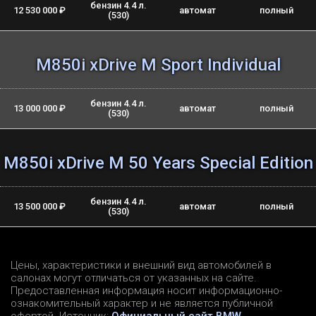
бензин 4.4 л.
12 530 000 ₽
автомат
полный
(530)
M850i xDrive M Sport Individual
бензин 4.4 л.
13 000 000 ₽
автомат
полный
(530)
M850i xDrive M 50 Years Special Edition
бензин 4.4 л.
13 500 000 ₽
автомат
полный
(530)
Цены, характеристики и внешний вид автомобилей в
салонах могут отличаться от указанных на сайте.
Предоставленная информация носит информационно-
ознакомительный характер и не является публичной