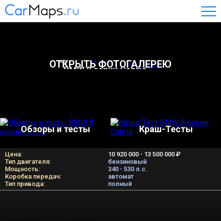
ОТКРЫТЬ ФОТОГАЛЕРЕЮ
BMW 8 серии Cabrio
Обзоры и тесты
Краш-Тесты
Цена:
10 920 000 - 13 500 000 ₽
Тип двигателя:
бензиновый
Мощность:
340 - 530 л.c.
Коробка передач:
автомат
Тип привода:
полный