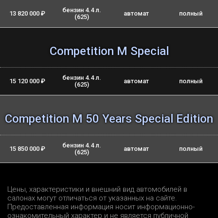
бензин 4.4 л.
13 820 000 ₽
автомат
полный
(625)
Competition M Special
бензин 4.4 л.
15 120 000 ₽
автомат
полный
(625)
Competition M 50 Years Special Edition
бензин 4.4 л.
15 850 000 ₽
автомат
полный
(625)
Цены, характеристики и внешний вид автомобилей в
салонах могут отличаться от указанных на сайте.
Предоставленная информация носит информационно-
ознакомительный характер и не является публичной