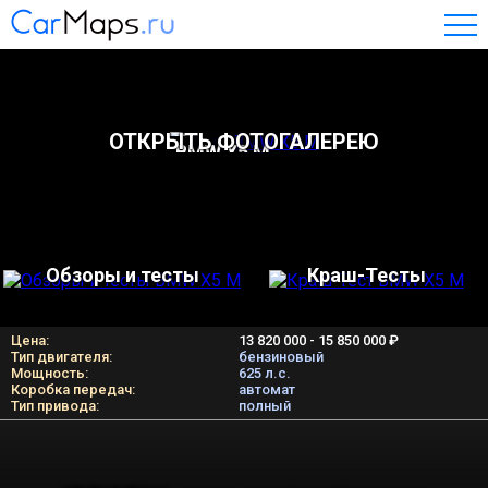
ОТКРЫТЬ ФОТОГАЛЕРЕЮ
BMW X5 M
Обзоры и тесты
Краш-Тесты
Цена:
13 820 000 - 15 850 000 ₽
Тип двигателя:
бензиновый
Мощность:
625 л.c.
Коробка передач:
автомат
Тип привода:
полный