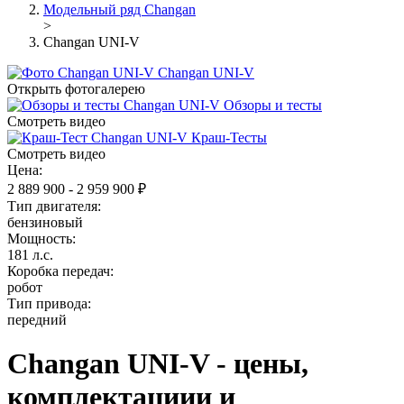
Модельный ряд Changan
>
Changan UNI-V
Changan UNI-V
Открыть фотогалерею
Обзоры и тесты
Смотреть видео
Краш-Тесты
Смотреть видео
Цена:
2 889 900 - 2 959 900 ₽
Тип двигателя:
бензиновый
Мощность:
181 л.c.
Коробка передач:
робот
Тип привода:
передний
Changan UNI-V - цены,
комплектациии и