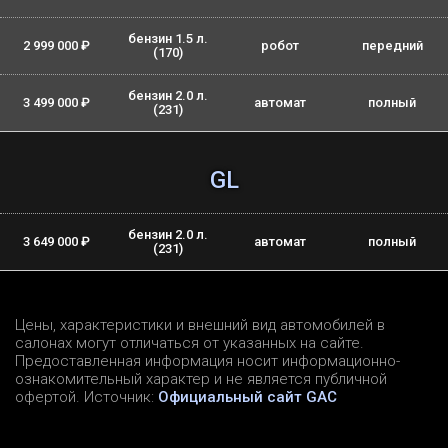
бензин 1.5 л.
2 999 000 ₽
робот
передний
(170)
бензин 2.0 л.
3 499 000 ₽
автомат
полный
(231)
GL
бензин 2.0 л.
3 649 000 ₽
автомат
полный
(231)
Цены, характеристики и внешний вид автомобилей в
салонах могут отличаться от указанных на сайте.
Предоставленная информация носит информационно-
ознакомительный характер и не является публичной
офертой. Источник:
Официальный сайт GAC