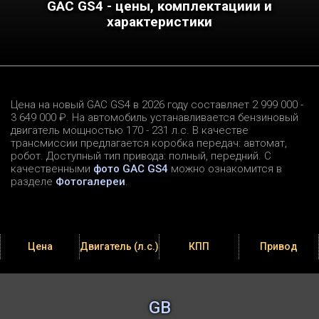
GAC GS4 - цены, комплектациии и
характеристики
Цена на новый GAC GS4 в 2026 году составляет 2 999 000 -
3 649 000 ₽. На автомобиль устанавливается бензиновый
двигатель мощностью 170 - 231 л.c. В качестве
трансмиссии предлагается коробка передач: автомат,
робот. Доступный тип привода: полный, передний. С
качественными
фото GAC GS4
можно ознакомится в
разделе
Фотогалереи
.
Цена
Двигатель (л.с.)
КПП
Привод
GB