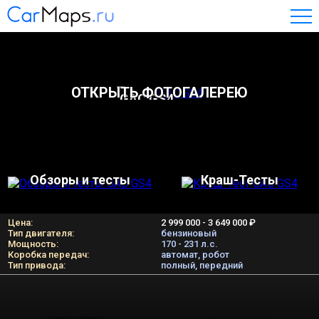
ОТКРЫТЬ ФОТОГАЛЕРЕЮ
GAC GS4
Обзоры и тесты
Краш-Тесты
Цена:
2 999 000 - 3 649 000 ₽
Тип двигателя:
бензиновый
Мощность:
170 - 231 л.c.
Коробка передач:
автомат, робот
Тип привода:
полный, передний