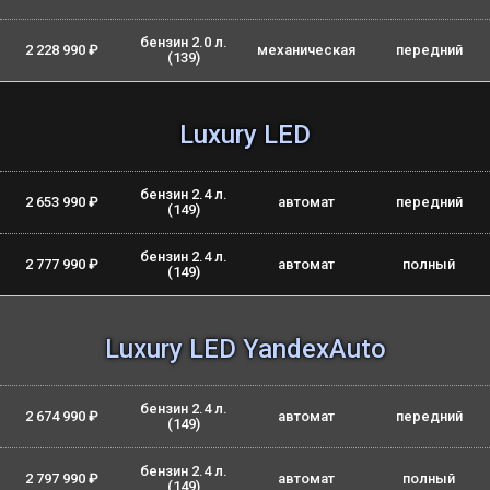
бензин 2.0 л.
2 228 990 ₽
механическая
передний
(139)
Luxury LED
бензин 2.4 л.
2 653 990 ₽
автомат
передний
(149)
бензин 2.4 л.
2 777 990 ₽
автомат
полный
(149)
Luxury LED YandexAuto
бензин 2.4 л.
2 674 990 ₽
автомат
передний
(149)
бензин 2.4 л.
2 797 990 ₽
автомат
полный
(149)