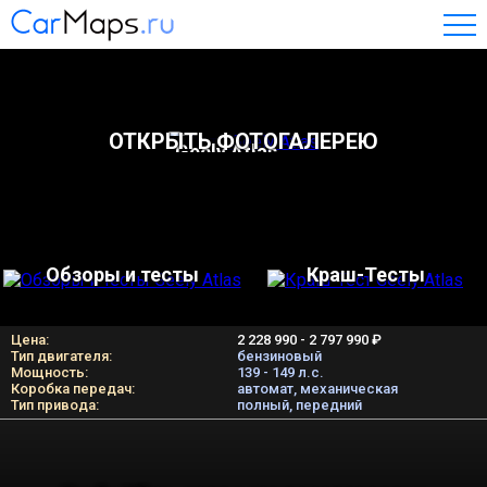
ОТКРЫТЬ ФОТОГАЛЕРЕЮ
Geely Atlas
Обзоры и тесты
Краш-Тесты
Цена:
2 228 990 - 2 797 990 ₽
Тип двигателя:
бензиновый
Мощность:
139 - 149 л.c.
Коробка передач:
автомат, механическая
Тип привода:
полный, передний