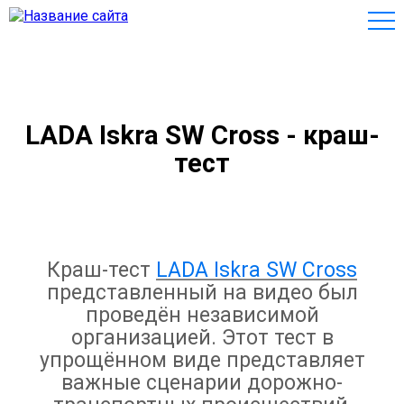
LADA Iskra SW Cross - краш-
тест
Краш-тест
LADA Iskra SW Cross
представленный на видео был
проведён независимой
организацией. Этот тест в
упрощённом виде представляет
важные сценарии дорожно-