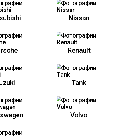
subishi
Nissan
rsche
Renault
uzuki
Tank
kswagen
Volvo