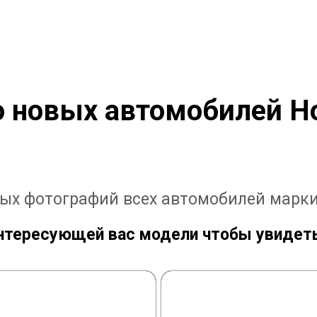
 новых автомобилей H
вых фотографий всех автомобилей марки
нтересующей вас модели чтобы увидет