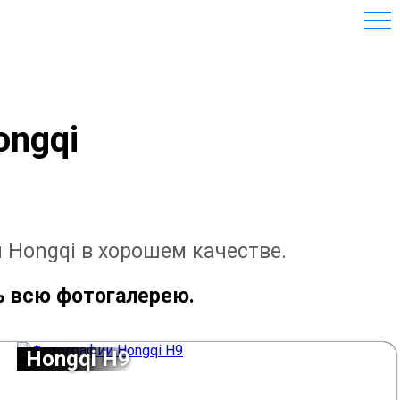
ongqi
 Hongqi в хорошем качестве.
ь всю фотогалерею.
Hongqi H9