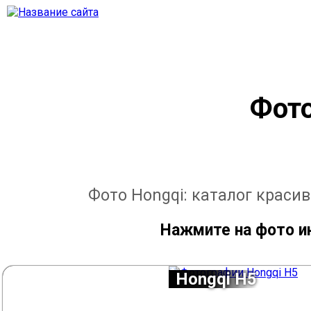
Фото
Фото Hongqi: каталог краси
Нажмите на фото и
Hongqi H5