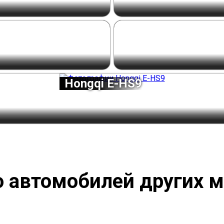
Hongqi E-HS9
 автомобилей других 