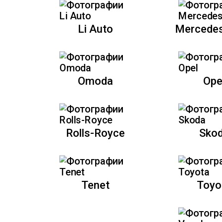
Li Auto
Mercede
Omoda
Ope
Rolls-Royce
Sko
Tenet
Toyo