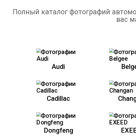
Полный каталог фотографий автомо
вас м
Audi
Belg
Cadillac
Chan
Dongfeng
EXE