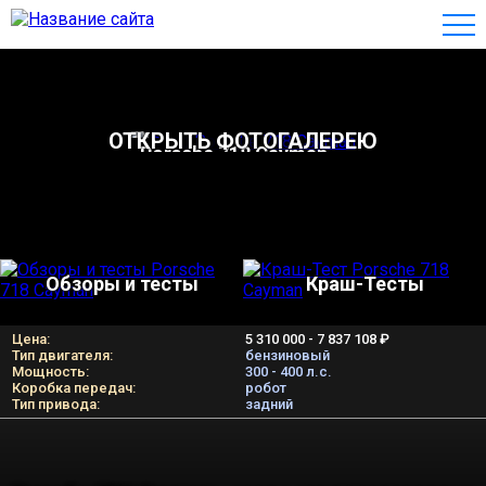
ОТКРЫТЬ ФОТОГАЛЕРЕЮ
Porsche 718 Cayman
Обзоры и тесты
Краш-Тесты
Цена:
5 310 000 - 7 837 108 ₽
Тип двигателя:
бензиновый
Мощность:
300 - 400 л.c.
Коробка передач:
робот
Тип привода:
задний