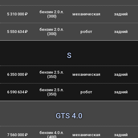
бензин 2.0 л.
5 310 000 ₽
механическая
задний
(300)
бензин 2.0 л.
5 550 634 ₽
робот
задний
(300)
S
бензин 2.5 л.
6 350 000 ₽
механическая
задний
(350)
бензин 2.5 л.
6 590 634 ₽
робот
задний
(350)
GTS 4.0
бензин 4.0 л.
7 560 000 ₽
механическая
задний
(400)