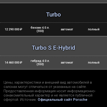
Turbo
бензин 4.0 л.
12 290 000 ₽
автомат
полный
(550)
Turbo S E-Hybrid
гибрид 4.0 л.
14 460 000 ₽
автомат
полный
(550)
Цены, характеристики и внешний вид автомобилей в
салонах могут отличаться от указанных на сайте.
Предоставленная информация носит информационно-
ознакомительный характер и не является публичной
офертой. Источник:
Официальный сайт Porsche