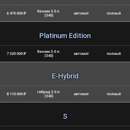
бензин 3.0 л.
6 470 000 ₽
автомат
полный
(340)
Platinum Edition
бензин 3.0 л.
7 320 000 ₽
автомат
полный
(340)
E-Hybrid
гибрид 3.0 л.
8 110 000 ₽
автомат
полный
(340)
S