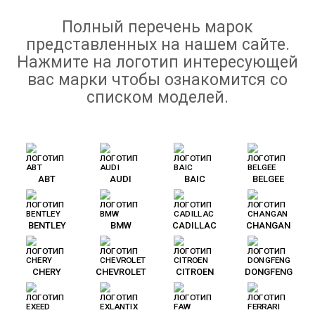
Полный перечень марок
представленных на нашем сайте.
Нажмите на логотип интересующей
вас марки чтобы ознакомится со
списком моделей.
ABT
AUDI
BAIC
BELGEE
BENTLEY
BMW
CADILLAC
CHANGAN
CHERY
CHEVROLET
CITROEN
DONGFENG