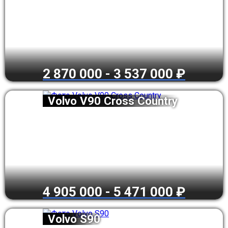
2 870 000 - 3 537 000 ₽
Volvo V90 Cross Country
4 905 000 - 5 471 000 ₽
Volvo S90